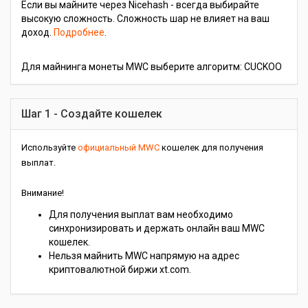
Если вы майните через Nicehash - всегда выбирайте
высокую сложность. Сложность шар не влияет на ваш
доход.
Подробнее
.
Для майнинга монеты MWC выберите алгоритм: CUCKOO
Шаг 1 - Создайте кошелек
Используйте
официальный MWC
кошелек для получения
выплат.
Внимание!
Для получения выплат вам необходимо
синхронизировать и держать онлайн ваш MWC
кошелек.
Нельзя майнить MWC напрямую на адрес
криптовалютной биржи xt.com.