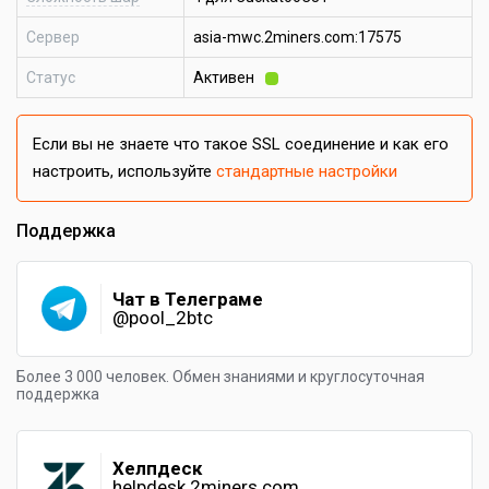
Сервер
asia-mwc.2miners.com:17575
Статус
Активен
Если вы не знаете что такое SSL соединение и как его
настроить, используйте
стандартные настройки
Поддержка
Чат в Телеграме
@pool_2btc
Более 3 000 человек. Обмен знаниями и круглосуточная
поддержка
Хелпдеск
helpdesk.2miners.com