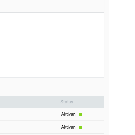
Status
Aktivan
Aktivan