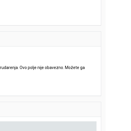
e rudarenja. Ovo polje nije obavezno. Možete ga