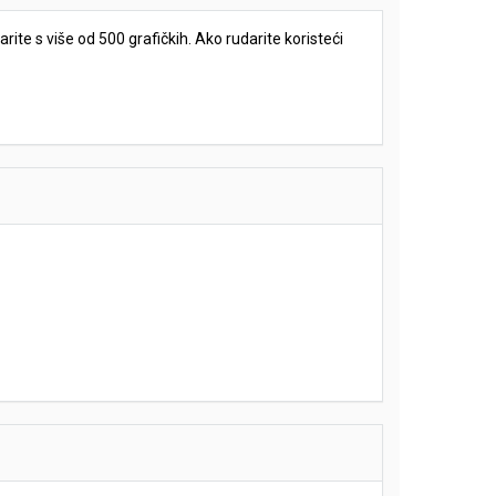
te s više od 500 grafičkih. Ako rudarite koristeći