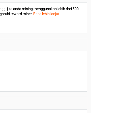
 tinggi jika anda mining menggunakan lebih dari 500
ngaruhi reward miner.
Baca lebih lanjut
.