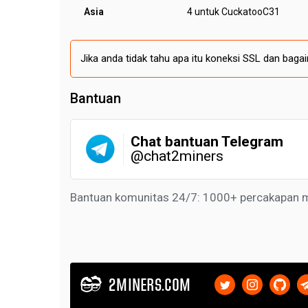
Asia
4 untuk CuckatooC31
Jika anda tidak tahu apa itu koneksi SSL dan ba
Bantuan
Chat bantuan Telegram
@chat2miners
Bantuan komunitas 24/7: 1000+ percakapan 
2MINERS.COM