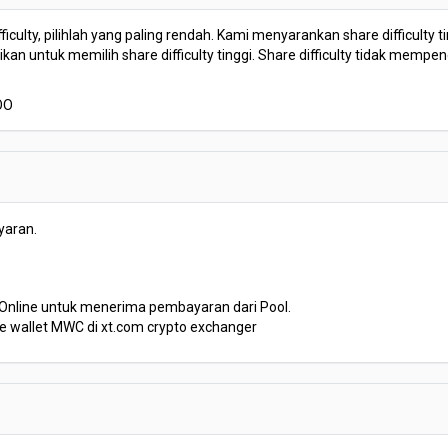
fficulty, pilihlah yang paling rendah. Kami menyarankan share difficulty
n untuk memilih share difficulty tinggi. Share difficulty tidak mempe
OO
yaran.
Online untuk menerima pembayaran dari Pool.
e wallet MWC di xt.com crypto exchanger