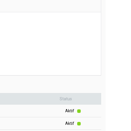
Status
Aktif
Aktif