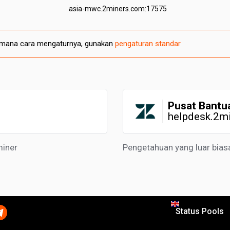
asia-mwc.2miners.com:17575
gaimana cara mengaturnya, gunakan
pengaturan standar
Pusat Bantu
helpdesk.2m
miner
Pengetahuan yang luar bias
Status Pools